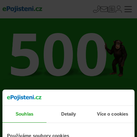
Na stránce se vyskytla
chyba
Souhlas
Detaily
Více o cookies
Přejít na úvodní stránku
Používáme soubory cookies