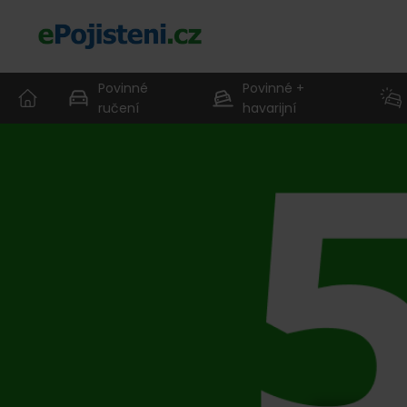
Povinné
Povinné +
ručení
havarijní