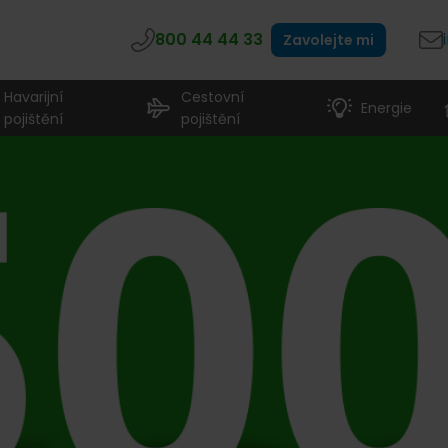
800 44 44 33
Zavolejte mi
Havarijní
Cestovní
Energie
pojištění
pojištění