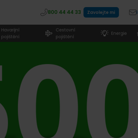
800 44 44 33
Zavolejte mi
Havarijní
Cestovní
Energie
pojištění
pojištění