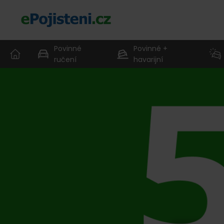
Povinné
Povinné +
ručení
havarijní