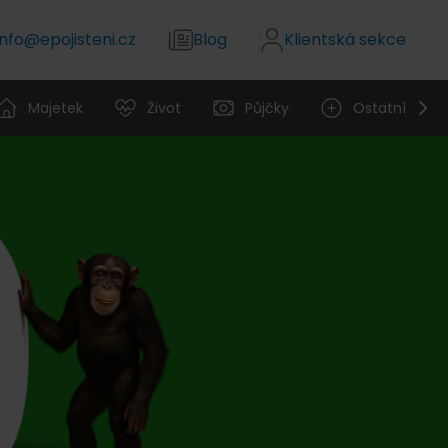
info@epojisteni.cz
Blog
Klientská sekce
Majetek
Život
Půjčky
Ostatní