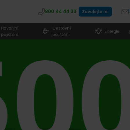
800 44 44 33
Zavolejte mi
Havarijní
Cestovní
Energie
pojištění
pojištění