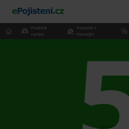
Povinné
Povinné +
ručení
havarijní