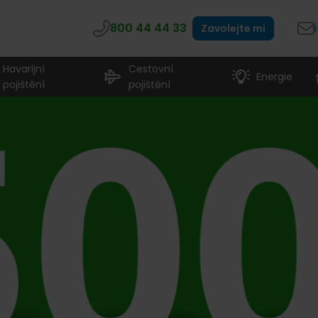
800 44 44 33
Zavolejte mi
Havarijní
Cestovní
Energie
pojištění
pojištění