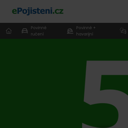
Povinné
Povinné +
ručení
havarijní