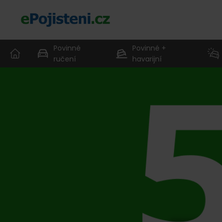
Povinné
Povinné +
ručení
havarijní