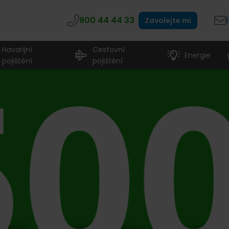
800 44 44 33
Zavolejte mi
Havarijní
Cestovní
Energie
pojištění
pojištění