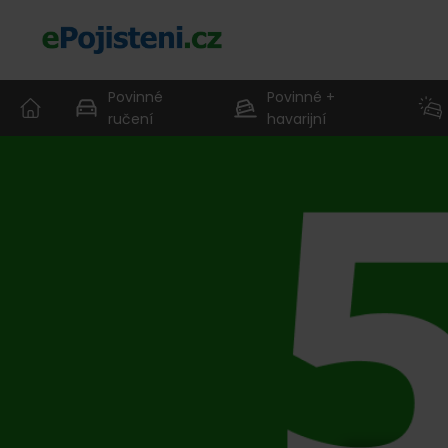
Povinné
Povinné +
ručení
havarijní