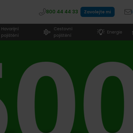
800 44 44 33
Zavolejte mi
Havarijní
Cestovní
Energie
pojištění
pojištění