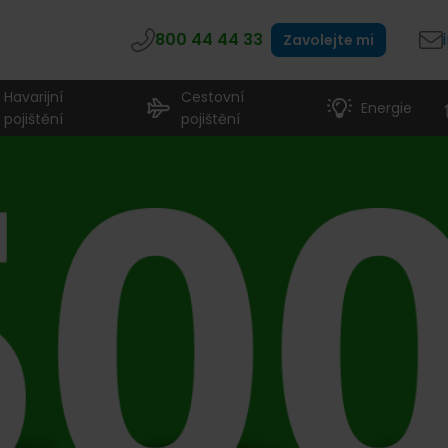
800 44 44 33
Zavolejte mi
Havarijní
Cestovní
Energie
pojištění
pojištění