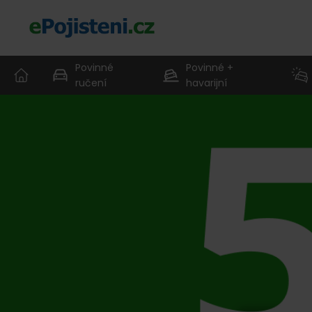
Povinné
Povinné +
ručení
havarijní