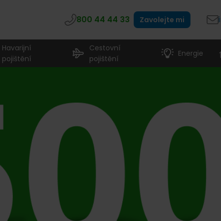
800 44 44 33
Zavolejte mi
Havarijní
Cestovní
Energie
pojištění
pojištění