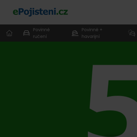
Povinné
Povinné +
ručení
havarijní