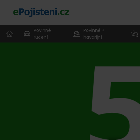
Povinné
Povinné +
ručení
havarijní