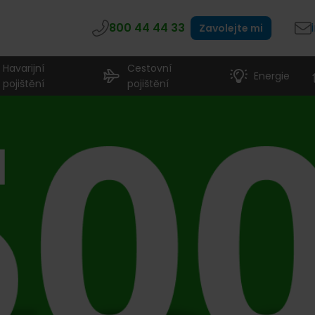
800 44 44 33
Zavolejte mi
Havarijní
Cestovní
Energie
pojištění
pojištění