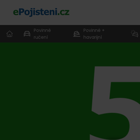
Povinné
Povinné +
ručení
havarijní