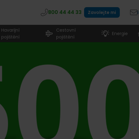
800 44 44 33
Zavolejte mi
Havarijní
Cestovní
Energie
pojištění
pojištění