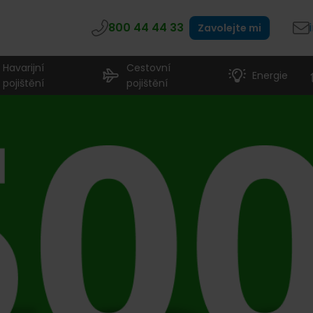
800 44 44 33
Zavolejte mi
Havarijní
Cestovní
Energie
pojištění
pojištění