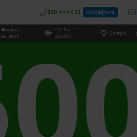
800 44 44 33
Zavolejte mi
Havarijní
Cestovní
Energie
pojištění
pojištění