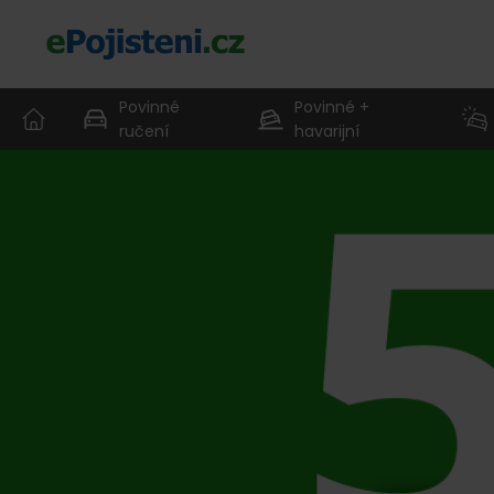
Povinné
Povinné +
ručení
havarijní