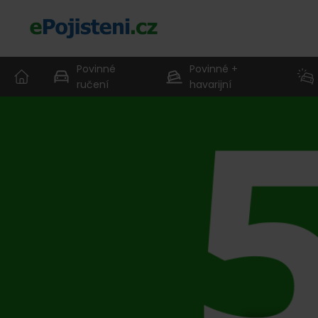
Povinné
Povinné +
ručení
havarijní