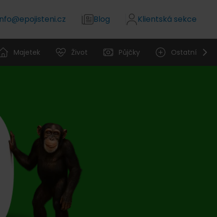
info@epojisteni.cz
Blog
Klientská sekce
Majetek
Život
Půjčky
Ostatní