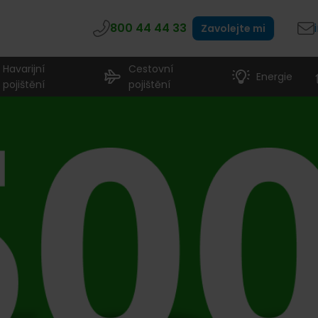
800 44 44 33
Zavolejte mi
Havarijní
Cestovní
Energie
pojištění
pojištění