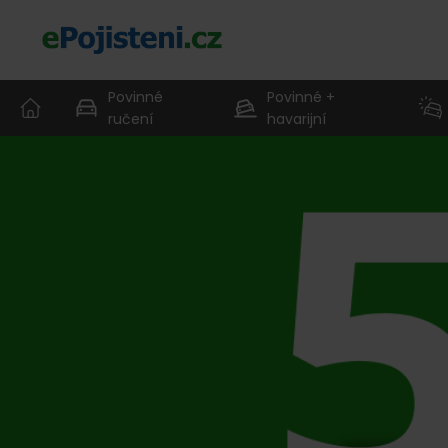
Povinné
Povinné +
ručení
havarijní