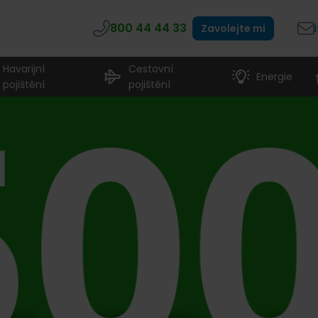
800 44 44 33
Zavolejte mi
Havarijní
Cestovní
Energie
pojištění
pojištění