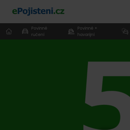
Povinné
Povinné +
ručení
havarijní