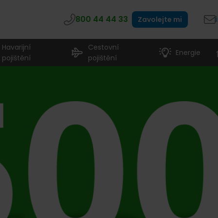
800 44 44 33
Zavolejte mi
Havarijní
Cestovní
Energie
pojištění
pojištění