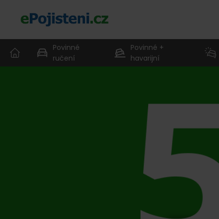
Povinné
Povinné +
ručení
havarijní