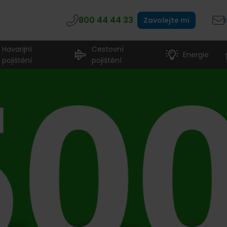
800 44 44 33
Zavolejte mi
Havarijní
Cestovní
Energie
pojištění
pojištění