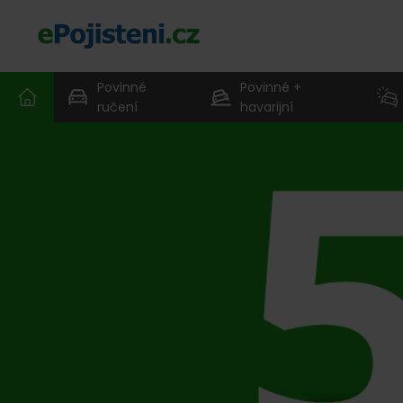
Povinné
Povinné +
ručení
havarijní