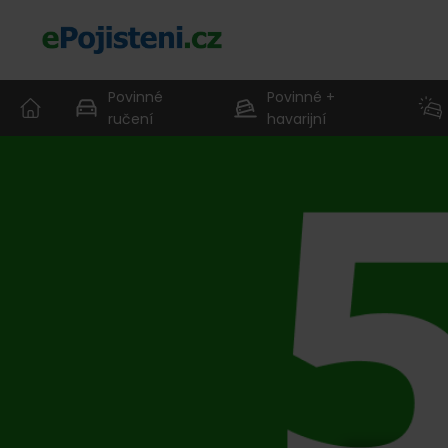
Povinné
Povinné +
ručení
havarijní