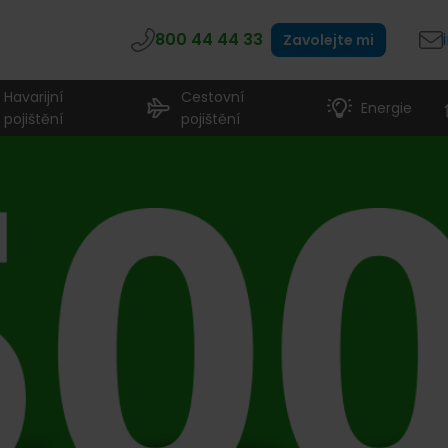
800 44 44 33
Zavolejte mi
Havarijní
Cestovní
Energie
pojištění
pojištění