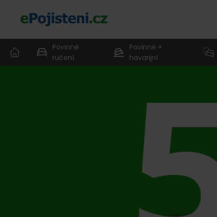
Povinné
Povinné +
ručení
havarijní