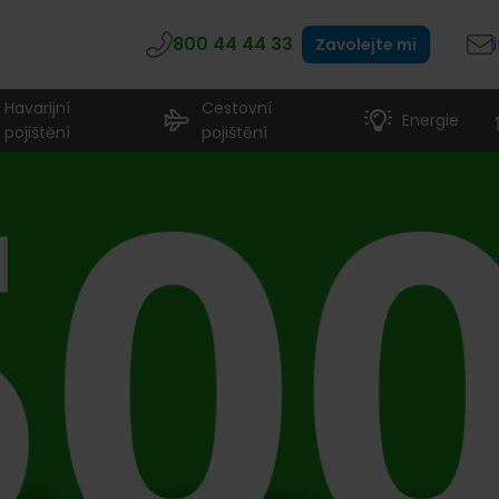
800 44 44 33
Zavolejte mi
Havarijní
Cestovní
Energie
pojištění
pojištění