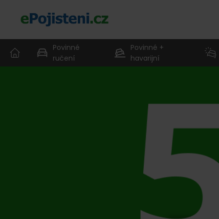
Povinné
Povinné +
ručení
havarijní