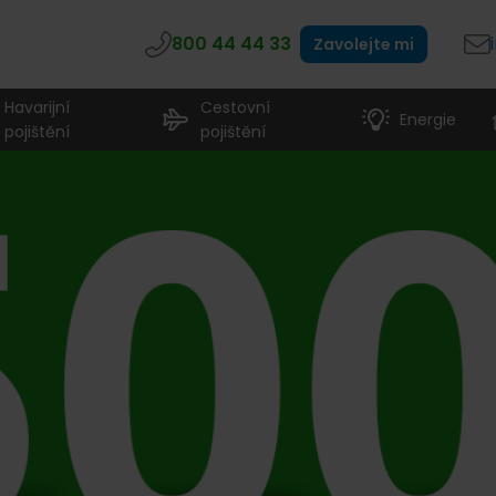
800 44 44 33
Zavolejte mi
Havarijní
Cestovní
Energie
pojištění
pojištění