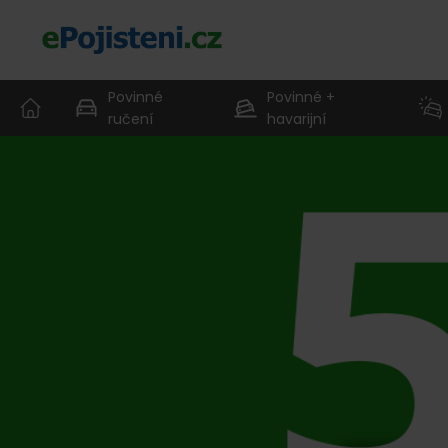
Povinné
Povinné +
ručení
havarijní