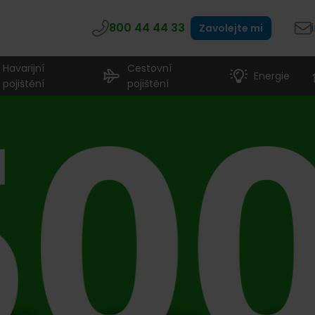
800 44 44 33
Zavolejte mi
Havarijní
Cestovní
Energie
pojištění
pojištění