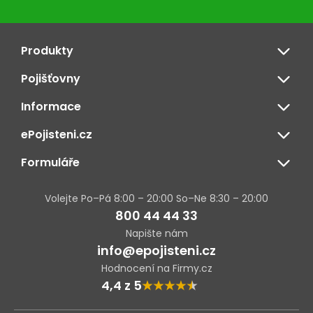
Produkty
Pojišťovny
Informace
ePojisteni.cz
Formuláře
Volejte Po–Pá 8:00 – 20:00 So–Ne 8:30 – 20:00
800 44 44 33
Napište nám
info@epojisteni.cz
Hodnocení na Firmy.cz
4,4 z 5