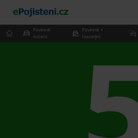
Povinné
Povinné +
ručení
havarijní