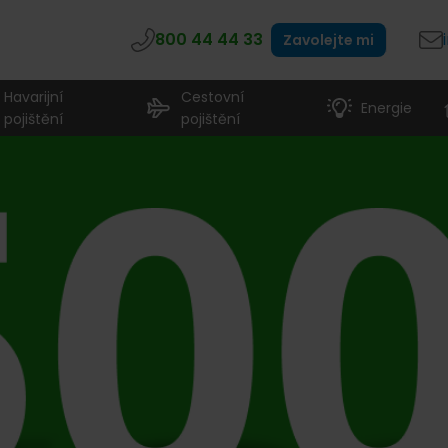
800 44 44 33
Zavolejte mi
Havarijní
Cestovní
Energie
pojištění
pojištění