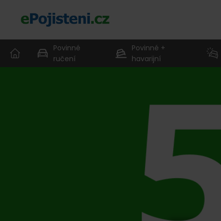
Povinné
Povinné +
ručení
havarijní