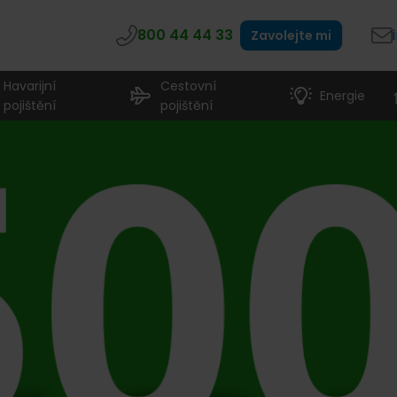
800 44 44 33
Zavolejte mi
Havarijní
Cestovní
Energie
pojištění
pojištění