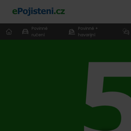
Povinné
Povinné +
ručení
havarijní