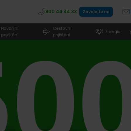
800 44 44 33
Zavolejte mi
Havarijní
Cestovní
Energie
pojištění
pojištění