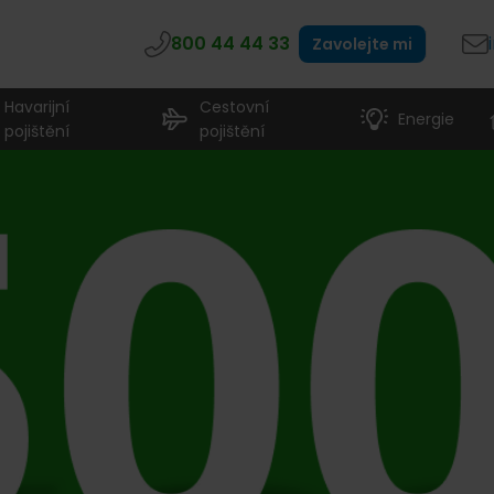
800 44 44 33
Zavolejte mi
Havarijní
Cestovní
Energie
pojištění
pojištění