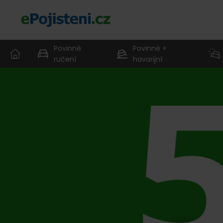
Povinné
Povinné +
ručení
havarijní