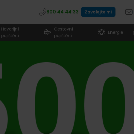
800 44 44 33
Zavolejte mi
Havarijní
Cestovní
Energie
pojištění
pojištění