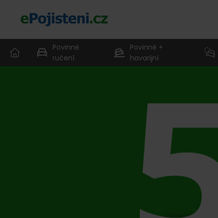
Povinné
Povinné +
ručení
havarijní