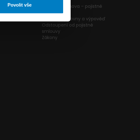
ormulář
podmínky
Povolit vše
g
Pojištění domova – pojistné
podmínky
kazníků
Změna pojišťovny a výpověď
Odstoupení od pojistné
smlouvy
Zákony