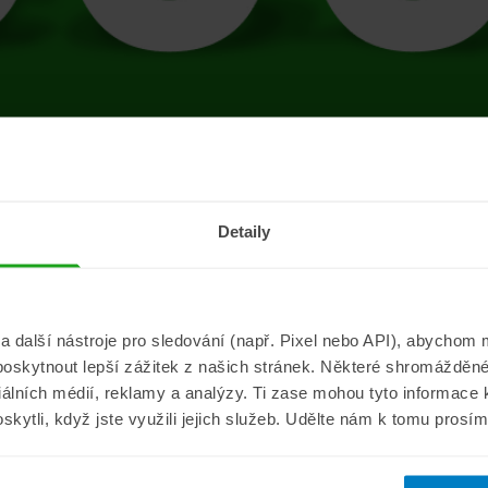
tránce se vyskytla 
Detaily
Přejít na úvodní stránku
další nástroje pro sledování (např. Pixel nebo API), abychom m
poskytnout lepší zážitek z našich stránek. Některé shromážděné
Informace
ePojisteni.c
ciálních médií, reklamy a analýzy. Ti zase mohou tyto informace
oskytli, když jste využili jejich služeb. Udělte nám k tomu prosí
Aktuality
O nás
a
Pojišťovací poradna
Pro média
sistance
Nejčastější dotazy
Kontakt