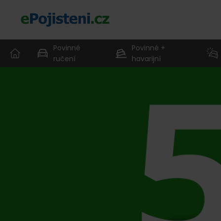
Povinné
Povinné +
ručení
havarijní