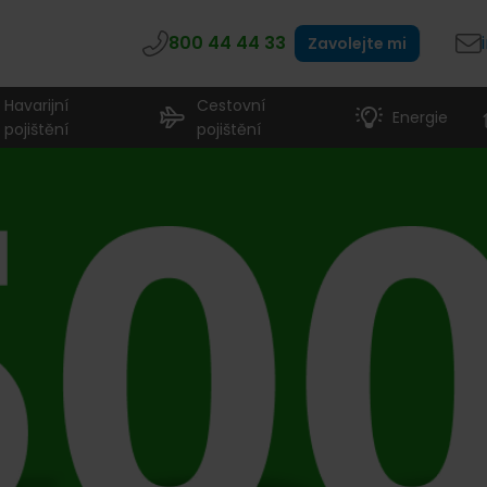
800 44 44 33
Zavolejte mi
Havarijní
Cestovní
Energie
pojištění
pojištění