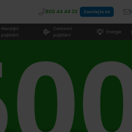
800 44 44 33
Zavolejte mi
Havarijní
Cestovní
Energie
pojištění
pojištění