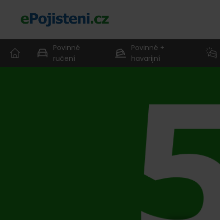
Povinné
Povinné +
ručení
havarijní