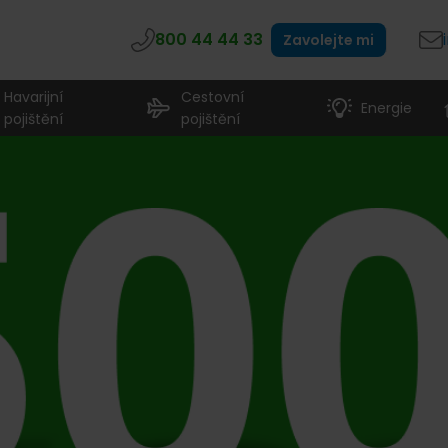
800 44 44 33
Zavolejte mi
Havarijní
Cestovní
Energie
pojištění
pojištění