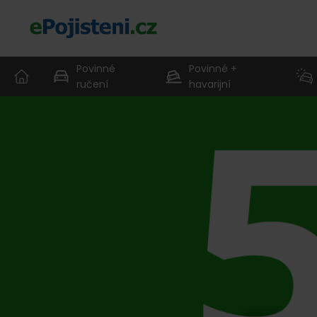
Povinné
Povinné +
ručení
havarijní