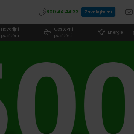
800 44 44 33
Zavolejte mi
Havarijní
Cestovní
Energie
pojištění
pojištění