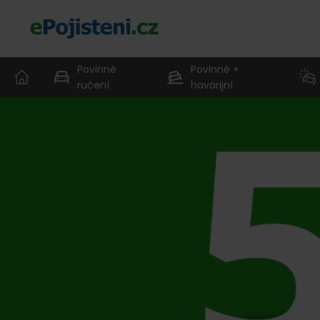
Povinné
Povinné +
ručení
havarijní