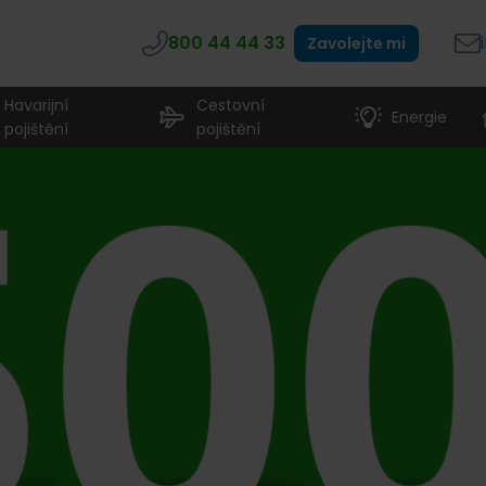
800 44 44 33
Zavolejte mi
Havarijní
Cestovní
Energie
pojištění
pojištění