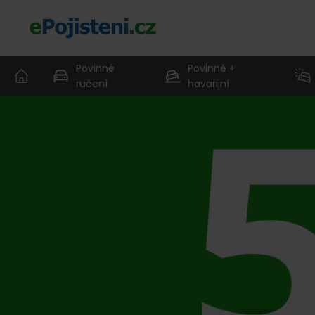
Povinné
Povinné +
ručení
havarijní