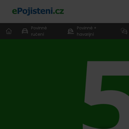
Povinné
Povinné +
ručení
havarijní