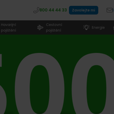
800 44 44 33
Zavolejte mi
Havarijní
Cestovní
Energie
pojištění
pojištění