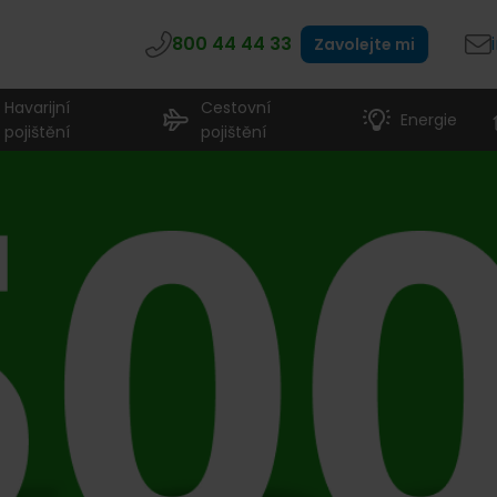
800 44 44 33
Zavolejte mi
Havarijní
Cestovní
Energie
pojištění
pojištění