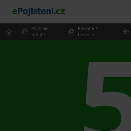
Povinné
Povinné +
ručení
havarijní