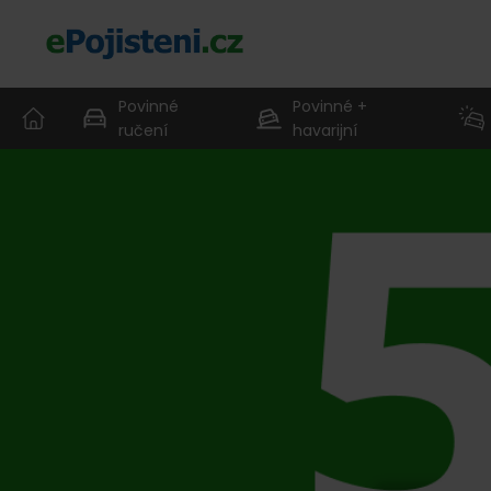
Povinné
Povinné +
ručení
havarijní