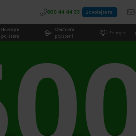
800 44 44 33
Zavolejte mi
Havarijní
Cestovní
Energie
pojištění
pojištění