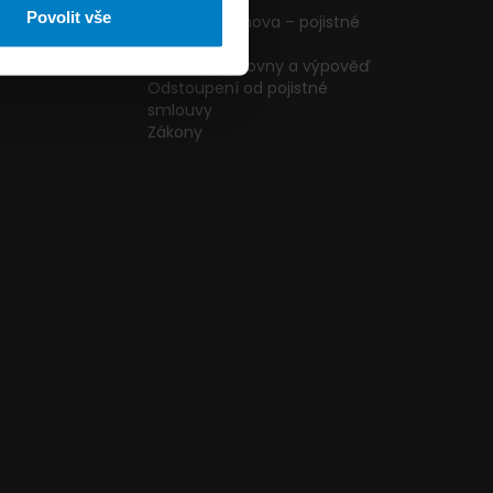
ormulář
podmínky
Povolit vše
g
Pojištění domova – pojistné
podmínky
kazníků
Změna pojišťovny a výpověď
Odstoupení od pojistné
smlouvy
Zákony