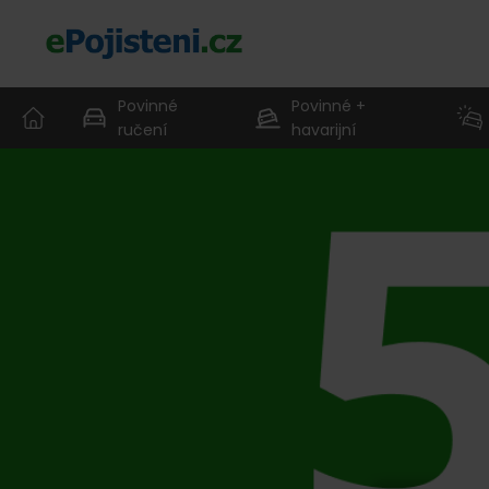
Povinné
Povinné +
ručení
havarijní