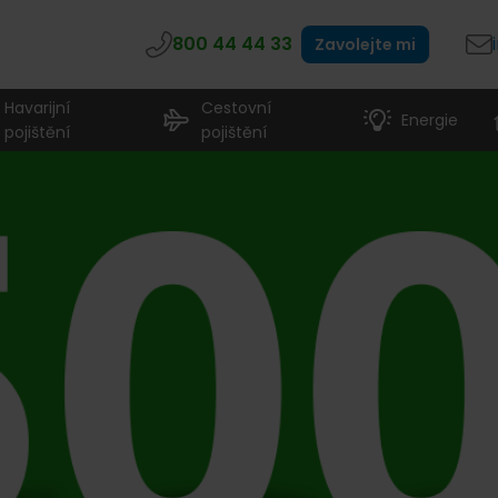
800 44 44 33
Zavolejte mi
Havarijní
Cestovní
Energie
pojištění
pojištění