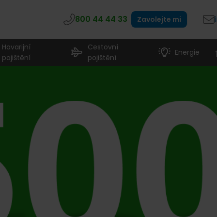
800 44 44 33
Zavolejte mi
Havarijní
Cestovní
Energie
pojištění
pojištění