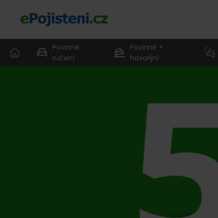
Povinné
Povinné +
ručení
havarijní