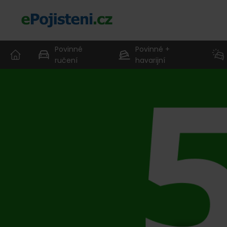
Povinné
Povinné +
ručení
havarijní