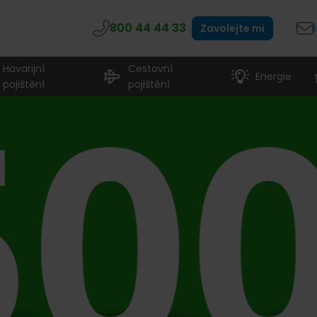
800 44 44 33
Zavolejte mi
Havarijní
Cestovní
Energie
pojištění
pojištění