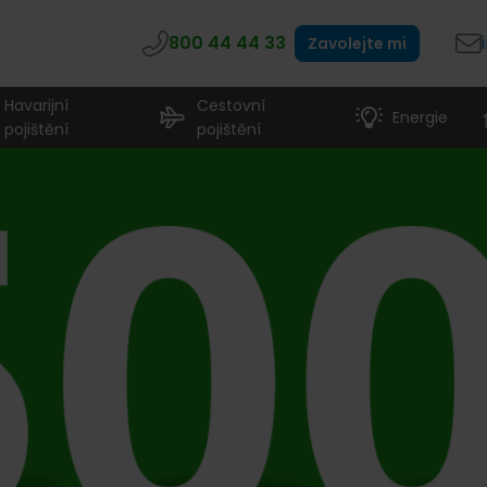
800 44 44 33
Zavolejte mi
Havarijní
Cestovní
Energie
pojištění
pojištění