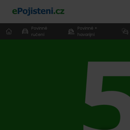
Povinné
Povinné +
ručení
havarijní