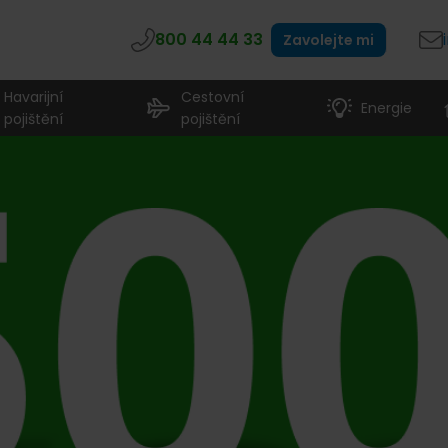
800 44 44 33
Zavolejte mi
Havarijní
Cestovní
Energie
pojištění
pojištění