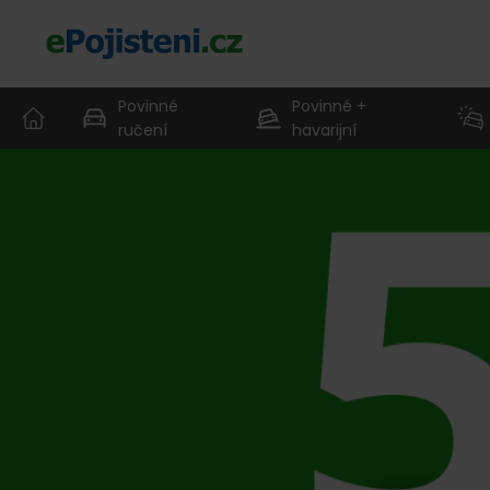
Povinné
Povinné +
ručení
havarijní