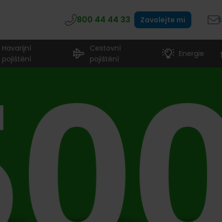
800 44 44 33
Zavolejte mi
Havarijní
Cestovní
Energie
pojištění
pojištění