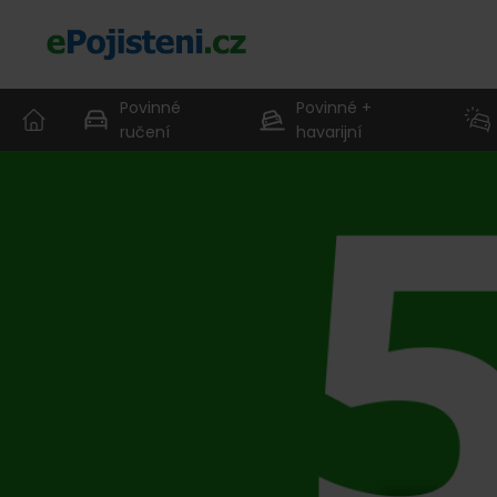
Povinné
Povinné +
ručení
havarijní