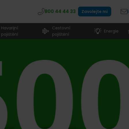
800 44 44 33
Zavolejte mi
Havarijní
Cestovní
Energie
pojištění
pojištění