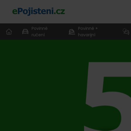
Povinné
Povinné +
ručení
havarijní