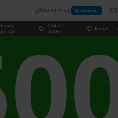
800 44 44 33
Zavolejte mi
Havarijní
Cestovní
Energie
pojištění
pojištění