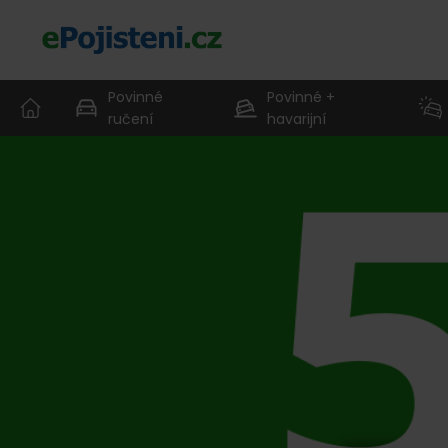
Povinné
Povinné +
ručení
havarijní