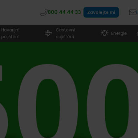
800 44 44 33
Zavolejte mi
Havarijní
Cestovní
Energie
pojištění
pojištění