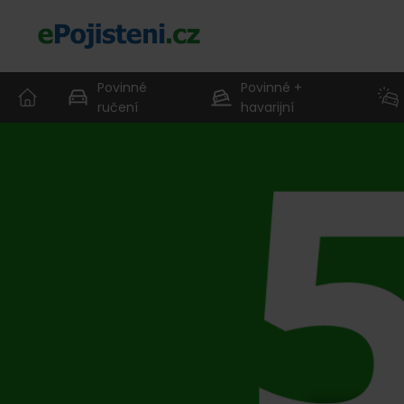
Povinné
Povinné +
ručení
havarijní