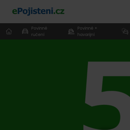
Povinné
Povinné +
ručení
havarijní