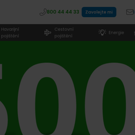
800 44 44 33
Zavolejte mi
Havarijní
Cestovní
Energie
pojištění
pojištění