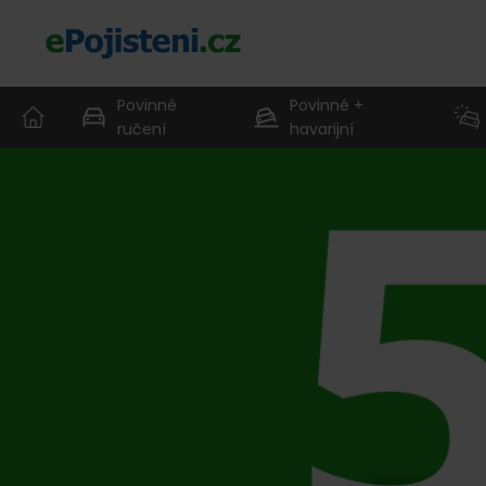
Povinné
Povinné +
ručení
havarijní