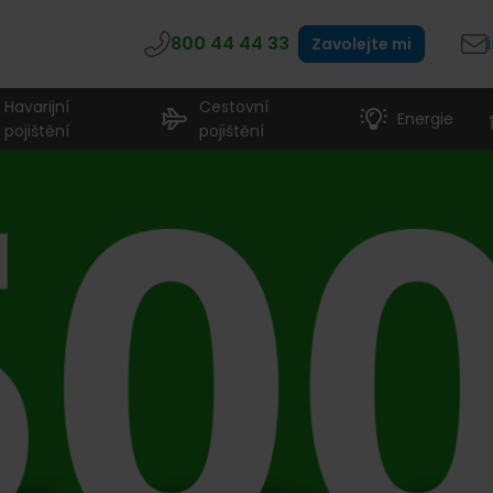
800 44 44 33
Zavolejte mi
Havarijní
Cestovní
Energie
pojištění
pojištění